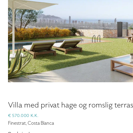
Villa med privat hage og romslig terr
€ 570.000 K.K.
Finestrat, Costa Blanca