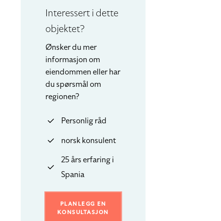
Interessert i dette
objektet?
Ønsker du mer
informasjon om
eiendommen eller har
du spørsmål om
regionen?
Personlig råd
norsk konsulent
25 års erfaring i
Spania
PLANLEGG EN
KONSULTASJON