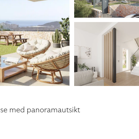
asse med panoramautsikt