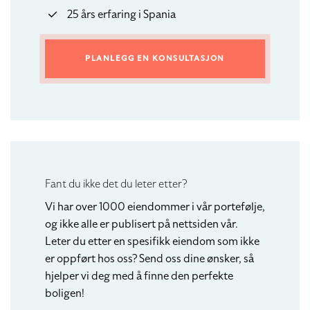
25 års erfaring i Spania
PLANLEGG EN KONSULTASJON
Fant du ikke det du leter etter?
Vi har over 1000 eiendommer i vår portefølje,
og ikke alle er publisert på nettsiden vår.
Leter du etter en spesifikk eiendom som ikke
er oppført hos oss? Send oss dine ønsker, så
hjelper vi deg med å finne den perfekte
boligen!