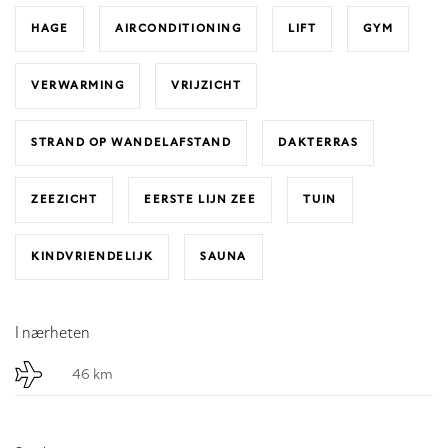
HAGE
AIRCONDITIONING
LIFT
GYM
VERWARMING
VRIJZICHT
STRAND OP WANDELAFSTAND
DAKTERRAS
ZEEZICHT
EERSTE LIJN ZEE
TUIN
KINDVRIENDELIJK
SAUNA
I nærheten
46 km