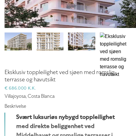
Eksklusiv toppleilighet ved sjøen med romslig
terrasse og havutsikt
€ 686.000 K.K.
Villajoyosa, Costa Blanca
Beskrivelse
Svært luksuriøs nybygd toppleilighet
med direkte beliggenhet ved
Middelhavet og romslige terrasser i