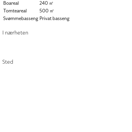
Boareal
240 ㎡
Tomteareal
500 ㎡
Svømmebasseng
Privat basseng
I nærheten
Sted