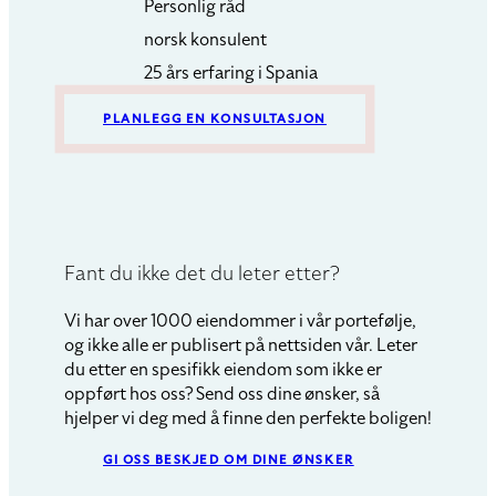
Personlig råd
norsk konsulent
25 års erfaring i Spania
PLANLEGG EN KONSULTASJON
Fant du ikke det du leter etter?
Vi har over 1000 eiendommer i vår portefølje,
og ikke alle er publisert på nettsiden vår. Leter
du etter en spesifikk eiendom som ikke er
oppført hos oss? Send oss dine ønsker, så
hjelper vi deg med å finne den perfekte boligen!
GI OSS BESKJED OM DINE ØNSKER