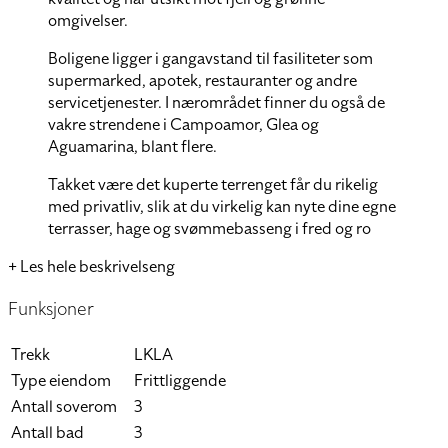
omgivelser.
Boligene ligger i gangavstand til fasiliteter som
supermarked, apotek, restauranter og andre
servicetjenester. I nærområdet finner du også de
vakre strendene i Campoamor, Glea og
Aguamarina, blant flere.
Takket være det kuperte terrenget får du rikelig
med privatliv, slik at du virkelig kan nyte dine egne
terrasser, hage og svømmebasseng i fred og ro
+ Les hele beskrivelseng
Funksjoner
Trekk
LKLA
Type eiendom
Frittliggende
Antall soverom
3
Antall bad
3