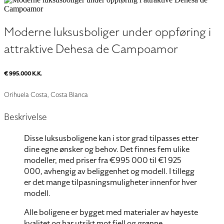
Moderne luksusboliger under oppføring i
attraktive Dehesa de Campoamor
€ 995.000 K.K.
Orihuela Costa, Costa Blanca
Beskrivelse
Disse luksusboligene kan i stor grad tilpasses etter
dine egne ønsker og behov. Det finnes fem ulike
modeller, med priser fra €995 000 til €1 925
000, avhengig av beliggenhet og modell. I tillegg
er det mange tilpasningsmuligheter innenfor hver
modell.
Alle boligene er bygget med materialer av høyeste
kvalitet og har utsikt mot fjell og grønne