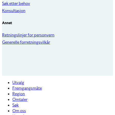
Søk etter behov
Konsultasjon
Annet
Retningslinjer for personvern
Generelle forretningsvilkår
Utvalg
Fremgangsmåte
Region
Omtaler
Søk
Om oss