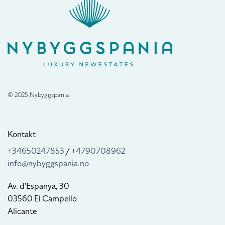
© 2025 Nybyggspania
Kontakt
+34650247853
/
+4790708962
info@nybyggspania.no
Av. d'Espanya, 30
03560 El Campello
Alicante