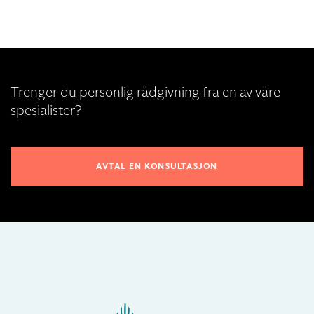
Trenger du personlig rådgivning fra en av våre
spesialister?
AVTAL EN KONSULTASJON