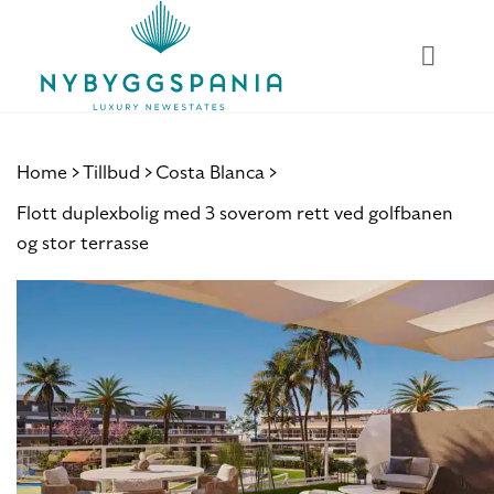
Skip
to
content
Home
Tillbud
Costa Blanca
Flott duplexbolig med 3 soverom rett ved golfbanen
og stor terrasse