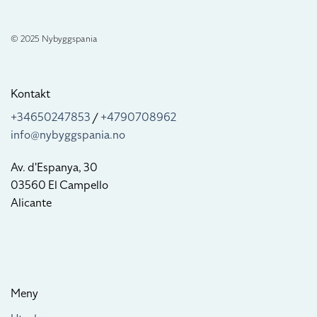
© 2025 Nybyggspania
Kontakt
+34650247853
/
+4790708962
info@nybyggspania.no
Av. d'Espanya, 30
03560 El Campello
Alicante
Meny