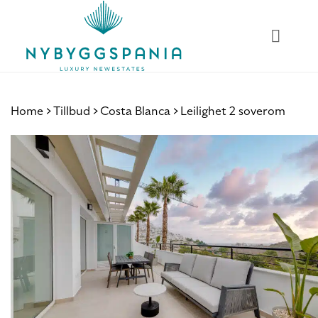
Skip
to
content
Home
Tillbud
Costa Blanca
Leilighet 2 soverom