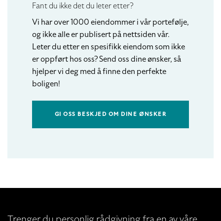
Fant du ikke det du leter etter?
Vi har over 1000 eiendommer i vår portefølje,
og ikke alle er publisert på nettsiden vår.
Leter du etter en spesifikk eiendom som ikke
er oppført hos oss? Send oss dine ønsker, så
hjelper vi deg med å finne den perfekte
boligen!
GI OSS BESKJED OM DINE ØNSKER
Trenger du personlig rådgivning fra en av våre