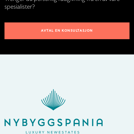
spesialister?
AVTAL EN KONSULTASJON