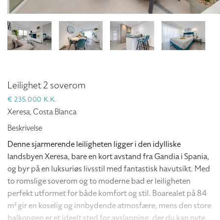
Leilighet 2 soverom
€ 235.000 K.K.
Xeresa, Costa Blanca
Beskrivelse
Denne sjarmerende leiligheten ligger i den idylliske
landsbyen Xeresa, bare en kort avstand fra Gandia i Spania,
og byr på en luksuriøs livsstil med fantastisk havutsikt. Med
to romslige soverom og to moderne bad er leiligheten
perfekt utformet for både komfort og stil. Boarealet på 84
m² gir en koselig og innbydende atmosfære, mens den store
balkongen er et ideelt sted for avslapning, der du kan nyte